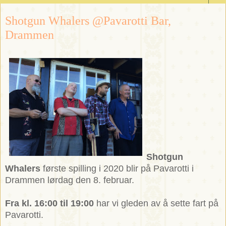
Shotgun Whalers @Pavarotti Bar,
Drammen
Shotgun
Whalers
første spilling i 2020 blir på Pavarotti i
Drammen lørdag den 8. februar.
Fra kl. 16:00 til 19:00
har vi gleden av å sette fart på
Pavarotti.