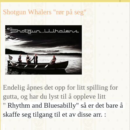
Shotgun Whalers "rør på seg"
Endelig åpnes det opp for litt spilling for
gutta, og har du lyst til å oppleve litt
"
Rhythm and Bluesabilly" så er det bare å 
skaffe seg tilgang til et av disse arr. :