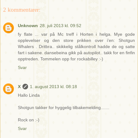
2 kommentarer:
Unknown
28. juli 2013 kl. 09:52
fy flate ... var på Mc treff i Horten i helga. Mye gode
opplevelser og den store prikken over i'en: Shotgun
Whalers . Dritbra.. skikkelig stålkontroll hadde de og satte
fart i sakene. dansebeina gikk på autopilot.. takk for en finfin
opptreden. Tommelen opp for rockabilley :-)
Svar
X
1. august 2013 kl. 08:18
Hallo Linda
Shotgun takker for hyggelig tilbakemelding.......
Rock on :-)
Svar