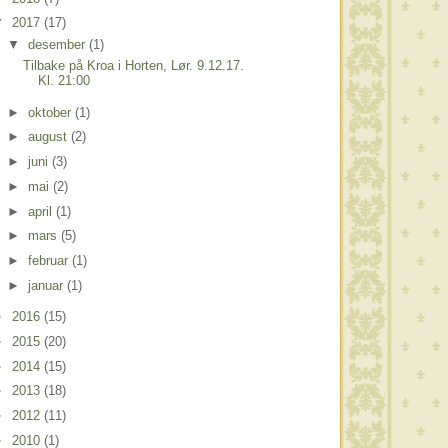
▼
2017
(17)
▼
desember
(1)
Tilbake på Kroa i Horten, Lør. 9.12.17.
Kl. 21:00
►
oktober
(1)
►
august
(2)
►
juni
(3)
►
mai
(2)
►
april
(1)
►
mars
(5)
►
februar
(1)
►
januar
(1)
►
2016
(15)
►
2015
(20)
►
2014
(15)
►
2013
(18)
►
2012
(11)
►
2010
(1)