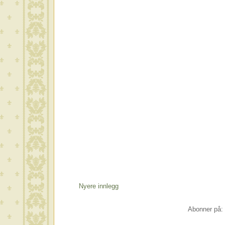
Nyere innlegg
Abonner på: