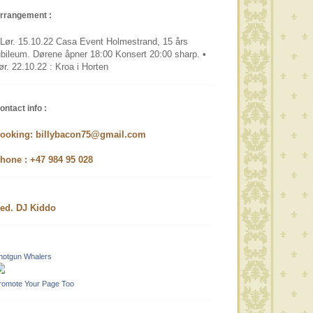
rrangement :
 Lør. 15.10.22 Casa Event Holmestrand, 15 års
ubileum. Dørene åpner 18:00 Konsert 20:00 sharp. •
ør. 22.10.22 : Kroa i Horten
ontact info :
ooking: billybacon75@gmail.com
hone : +47 984 95 028
ed. DJ Kiddo
hotgun Whalers
romote Your Page Too